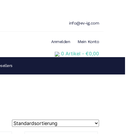
info@ev-ig.com
Anmelden
Mein Konto
0 Artikel -
€
0,00
sellers