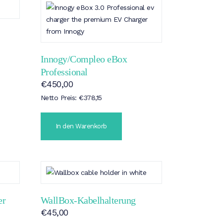
Innogy/Compleo eBox
Professional
€
450,00
Netto Preis:
€
378,15
In den Warenkorb
er
WallBox-Kabelhalterung
€
45,00