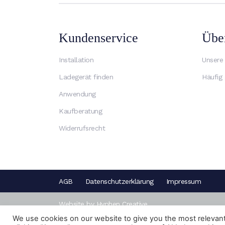
Kundenservice
Übe
Installation
Unsere
Ladegerät finden
Häufig 
Anwendung
Kaufberatung
Widerrufsrecht
AGB
Datenschutzerklärung
Impressum
Website by Hyphen Creative
We use cookies on our website to give you the most relevan