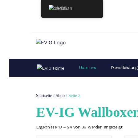
German
Über uns
Dienstleistun
Startseite
/
Shop
/ Seite 2
EV-IG Wallboxe
Ergebnisse 13 – 24 von 39 werden angezeigt