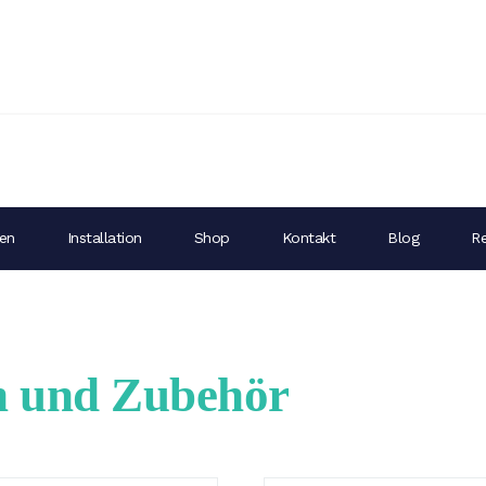
gen
Installation
Shop
Kontakt
Blog
Re
n und Zubehör