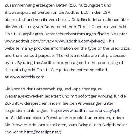
Zusammenhang erzeugten Daten (z.B. Nutzungszeit und
Browsersprache) werden an die Addthis LLC in den USA
übermittelt und von ihr verarbeitet. Detaillierte Informationen über
die Verarbeitung von Daten durch Add This LLC und die von Add
This LLC gepflegten Datenschutzbestimmungen finden Sie unter
www.addthis.com/privacy
www.addthis.com/privacy
. This
website mainly provides information on the type of the used data
and the intended purpose. The relevant data are not processed
by us. By using the Addthis box you agree to the processing of
the data by Add This LLC, e.g. to the extent specified
at
www.addthis.com
.
Sie können der Datenerhebung und -speicherung zu
Webanalysezwecken jederzeit und mit sofortiger Wirkung für die
Zukunft widersprechen, indem Sie den Anweisungen unter
folgendem Link folgen:
http://www.addthis.com/privacy/opt-
out
Sie können diesen Dienst auch komplett unterbinden, indem
Sie Browser-Add-ons installieren, zum Beispiel den Skriptblocker
"NoScript"
http://noscript.net/
).