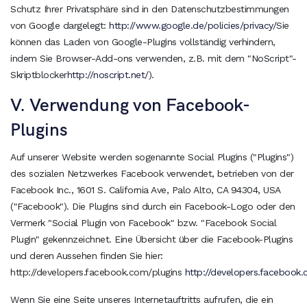
Schutz Ihrer Privatsphäre sind in den Datenschutzbestimmungen
von Google dargelegt:
http://www.google.de/policies/privacy/
Sie
können das Laden von Google-Plugins vollständig verhindern,
indem Sie Browser-Add-ons verwenden, z.B. mit dem "NoScript"-
Skriptblocker
http://noscript.net/
).
V. Verwendung von Facebook-
Plugins
Auf unserer Website werden sogenannte Social Plugins ("Plugins")
des sozialen Netzwerkes Facebook verwendet, betrieben von der
Facebook Inc., 1601 S. California Ave, Palo Alto, CA 94304, USA
("Facebook"). Die Plugins sind durch ein Facebook-Logo oder den
Vermerk "Social Plugin von Facebook" bzw. "Facebook Social
Plugin" gekennzeichnet. Eine Übersicht über die Facebook-Plugins
und deren Aussehen finden Sie hier:
http://developers.facebook.com/plugins
http://developers.facebook.
Wenn Sie eine Seite unseres Internetauftritts aufrufen, die ein