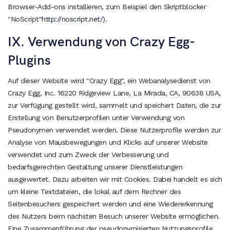
Browser-Add-ons installieren, zum Beispiel den Skriptblocker
"NoScript"
http://noscript.net/
).
IX. Verwendung von Crazy Egg-
Plugins
Auf dieser Website wird "Crazy Egg", ein Webanalysedienst von
Crazy Egg, Inc. 16220 Ridgeview Lane, La Mirada, CA, 90638 USA,
zur Verfügung gestellt wird, sammelt und speichert Daten, die zur
Erstellung von Benutzerprofilen unter Verwendung von
Pseudonymen verwendet werden. Diese Nutzerprofile werden zur
Analyse von Mausbewegungen und Klicks auf unserer Website
verwendet und zum Zweck der Verbesserung und
bedarfsgerechten Gestaltung unserer Dienstleistungen
ausgewertet. Dazu arbeiten wir mit Cookies. Dabei handelt es sich
um kleine Textdateien, die lokal auf dem Rechner des
Seitenbesuchers gespeichert werden und eine Wiedererkennung
des Nutzers beim nächsten Besuch unserer Website ermöglichen.
Eine Zusammenführung der pseudonymisierten Nutzungsprofile