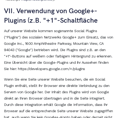
VII. Verwendung von Google+-
Plugins (z.B. "+1"-Schaltfläche
Auf unserer Website kommen sogenannte Social Plugins
("Plugins") des sozialen Netzwerks Google+ zum Einsatz, das von
Google Inc., 1600 Amphitheatre Parkway, Mountain View, CA
94043 ("Google") betrieben wird. Die Plugins sind z.B. an den
"+1"-Buttons auf weißem oder farbigem Hintergrund zu erkennen.
Eine Übersicht über die Google-Plugins und ihr Aussehen finden
Sie hier: https://developers.google.com/+/plugins
Wenn Sie eine Seite unserer Website besuchen, die ein Social
Plugin enthält, stellt Ihr Browser eine direkte Verbindung zu den
Servern von Google her. Der Inhalt des Plugins wird von Google
direkt an Ihren Browser übertragen und in die Seite integriert.
Durch diese Integration erhält Google die Information, dass Ihr
Browser auf die entsprechende Seite unserer Website zugegriffen
hat, auch wenn Sie kein Google+-Konto haben oder derzeit nicht