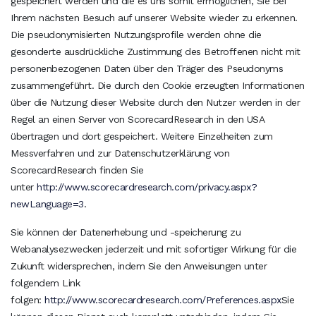
gespeichert werden und die es uns somit ermöglichen, Sie bei
Ihrem nächsten Besuch auf unserer Website wieder zu erkennen.
Die pseudonymisierten Nutzungsprofile werden ohne die
gesonderte ausdrückliche Zustimmung des Betroffenen nicht mit
personenbezogenen Daten über den Träger des Pseudonyms
zusammengeführt. Die durch den Cookie erzeugten Informationen
über die Nutzung dieser Website durch den Nutzer werden in der
Regel an einen Server von ScorecardResearch in den USA
übertragen und dort gespeichert. Weitere Einzelheiten zum
Messverfahren und zur Datenschutzerklärung von
ScorecardResearch finden Sie
unter
http://www.scorecardresearch.com/privacy.aspx?
newLanguage=3
.
Sie können der Datenerhebung und -speicherung zu
Webanalysezwecken jederzeit und mit sofortiger Wirkung für die
Zukunft widersprechen, indem Sie den Anweisungen unter
folgendem Link
folgen:
http://www.scorecardresearch.com/Preferences.aspx
Sie