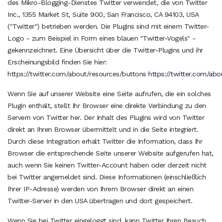
des Mikro-Blogging-Dienstes Twitter verwendet, die von Twitter
Inc., 1355 Market St, Suite 900, San Francisco, CA 94103, USA
("Twitter") betrieben werden. Die Plugins sind mit einem Twitter-
Logo - zum Beispiel in Form eines blauen "Twitter-Vogels" -
gekennzeichnet. Eine Übersicht über die Twitter-Plugins und ihr
Erscheinungsbild finden Sie hier:
https://twitter.com/about/resources/buttons
https://twitter.com/ab
Wenn Sie auf unserer Website eine Seite aufrufen, die ein solches
Plugin enthält, stellt Ihr Browser eine direkte Verbindung zu den
Servern von Twitter her. Der Inhalt des Plugins wird von Twitter
direkt an Ihren Browser übermittelt und in die Seite integriert.
Durch diese Integration erhält Twitter die Information, dass Ihr
Browser die entsprechende Seite unserer Website aufgerufen hat,
auch wenn Sie keinen Twitter-Account haben oder derzeit nicht
bei Twitter angemeldet sind. Diese Informationen (einschließlich
Ihrer IP-Adresse) werden von Ihrem Browser direkt an einen
Twitter-Server in den USA übertragen und dort gespeichert.
Wenn Sie bei Twitter eingeloggt sind, kann Twitter Ihren Besuch