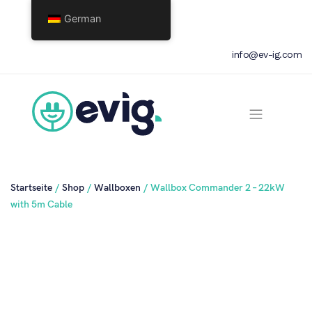
German
info@ev-ig.com
Startseite
/
Shop
/
Wallboxen
/ Wallbox Commander 2 – 22kW
with 5m Cable