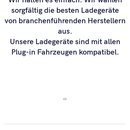
Wir halten es einfach. Wir wählen
sorgfältig die besten Ladegeräte
von branchenführenden Herstellern
aus.
Unsere Ladegeräte sind mit allen
Plug-in Fahrzeugen kompatibel.
‹
›