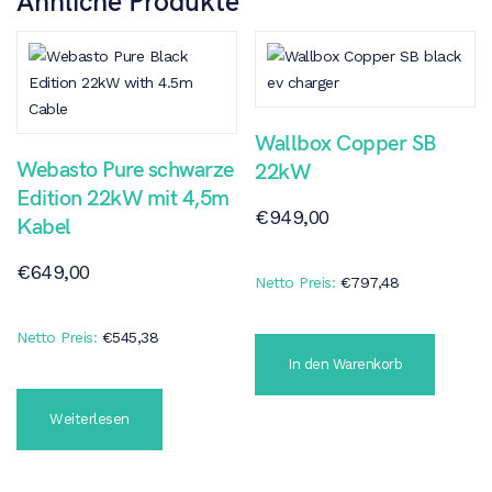
Ähnliche Produkte
Wallbox Copper SB
Webasto Pure schwarze
22kW
Edition 22kW mit 4,5m
€
949,00
Kabel
€
649,00
Netto Preis:
€
797,48
Netto Preis:
€
545,38
In den Warenkorb
Weiterlesen