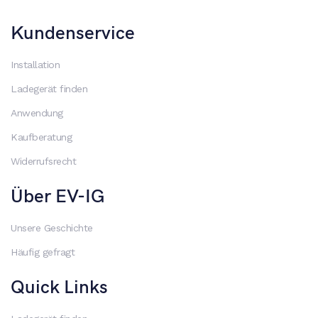
Kundenservice
Installation
Ladegerät finden
Anwendung
Kaufberatung
Widerrufsrecht
Über EV-IG
Unsere Geschichte
Häufig gefragt
Quick Links