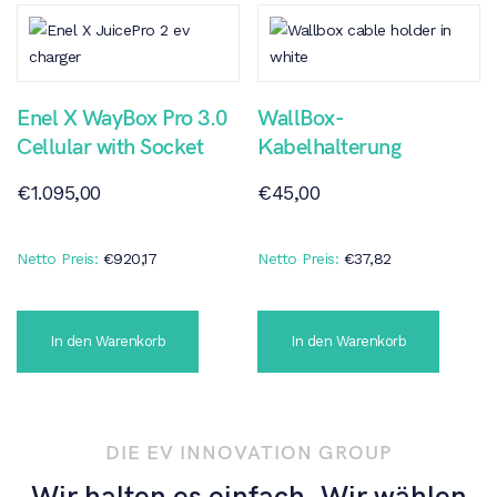
Enel X WayBox Pro 3.0
WallBox-
Cellular with Socket
Kabelhalterung
€
1.095,00
€
45,00
Netto Preis:
€
920,17
Netto Preis:
€
37,82
In den Warenkorb
In den Warenkorb
DIE EV INNOVATION GROUP