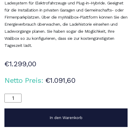
Ladesystem für Elektrofahrzeuge und Plug-in-Hybride. Geeignet
für die Installation in privaten Garagen und Gemeinschafts- oder
Firmenparkplätzen. Über die myWallbox-Plattform können Sie den
Energieverbrauch überwachen, die Ladehistorie einsehen und
Ladevorgänge planen. Sie haben sogar die Möglichkeit, Ihre
Wallbox so zu konfigurieren, dass sie zur kostengünstigsten
Tageszeit lädt.
€
1.299,00
Netto Preis:
€
1.091,60
Wallbox
Commander
2
-
In den Warenkorb
22kW