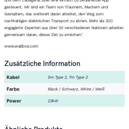
und dem Ladegerät über eine einfach zu bedienende App
gesteuert. Wir sind ein Team von Träumern, Machern und
Gestaltern, das weltweit daran arbeitet, den Weg zum
nachhaltigen elektrischen Transport zu ebnen. Mehr als 200
engagierte Experten aus über 20 verschiedenen Nationen arbeiten
gemeinsam daran, dieses Ziel zu erreichen."
www.wallbox.com
Zusätzliche Information
Kabel
5m Type 2
,
7m Type 2
Farbe
Black / Schwarz, White / Weiß
Power
22kW