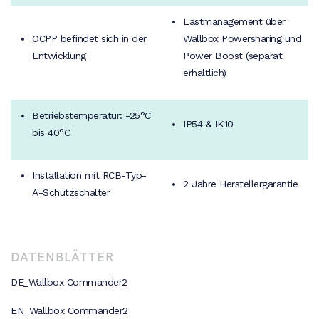
Lastmanagement über
OCPP befindet sich in der
Wallbox Powersharing und
Entwicklung
Power Boost (separat
erhältlich)
Betriebstemperatur: -25°C
IP54 & IK10
bis 40°C
Installation mit RCB-Typ-
2 Jahre Herstellergarantie
A-Schutzschalter
DATENBLÄTTER
DE_Wallbox Commander2
EN_Wallbox Commander2