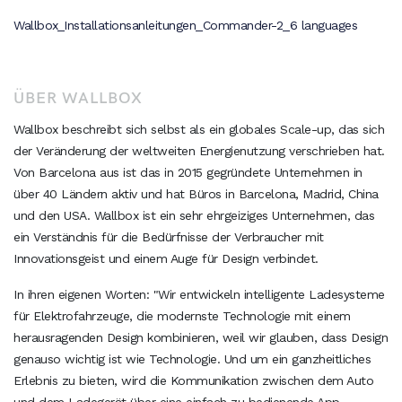
Wallbox_Installationsanleitungen_Commander-2_6 languages
ÜBER WALLBOX
Wallbox beschreibt sich selbst als ein globales Scale-up, das sich
der Veränderung der weltweiten Energienutzung verschrieben hat.
Von Barcelona aus ist das in 2015 gegründete Unternehmen in
über 40 Ländern aktiv und hat Büros in Barcelona, Madrid, China
und den USA. Wallbox ist ein sehr ehrgeiziges Unternehmen, das
ein Verständnis für die Bedürfnisse der Verbraucher mit
Innovationsgeist und einem Auge für Design verbindet.
In ihren eigenen Worten: "Wir entwickeln intelligente Ladesysteme
für Elektrofahrzeuge, die modernste Technologie mit einem
herausragenden Design kombinieren, weil wir glauben, dass Design
genauso wichtig ist wie Technologie. Und um ein ganzheitliches
Erlebnis zu bieten, wird die Kommunikation zwischen dem Auto