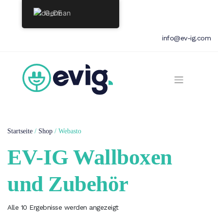
German
info@ev-ig.com
Startseite
/
Shop
/ Webasto
EV-IG Wallboxen
und Zubehör
Alle 10 Ergebnisse werden angezeigt