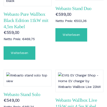
Webasto Stand Duo
Webasto Pure Wallbox
€
599,00
Black Edition 11kW mit
Netto Preis:
€
503,36
4,5m Kabel
€
559,00
Weiterlesen
Netto Preis:
€
469,75
Weiterlesen
Webasto Stand Solo
Webasto Wallbox Live
€
549,00
11kW mit 4,5m Kabel
Netto Preis:
€
461,34