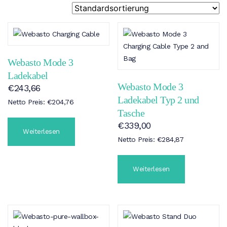
Webasto Mode 3
Ladekabel
Webasto Mode 3
€
243,66
Ladekabel Typ 2 und
Netto Preis:
€
204,76
Tasche
€
339,00
Weiterlesen
Netto Preis:
€
284,87
Weiterlesen