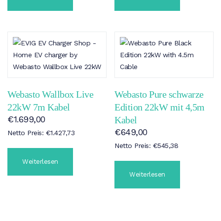
Webasto Wallbox Live
Webasto Pure schwarze
22kW 7m Kabel
Edition 22kW mit 4,5m
€
1.699,00
Kabel
€
649,00
Netto Preis:
€
1.427,73
Netto Preis:
€
545,38
Weiterlesen
Weiterlesen